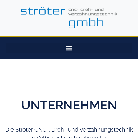
UNTERNEHMEN
Die Ströter CNC-, Dreh- und Verzahnungstechnik
in Velbert ist ein traditionelles